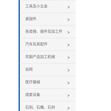
工具及小五金
紧固件
各类铸、锻件及加工件
汽车及其配件
农副产品加工机械
丝网
医疗器械
成套设备
石刻、石雕、石材